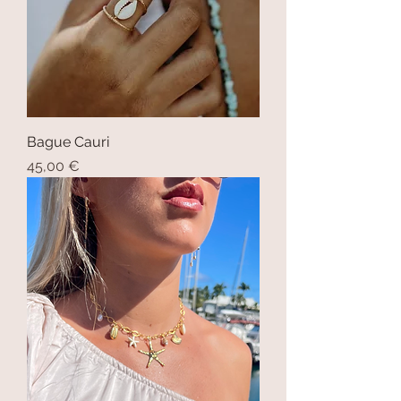
Bague Cauri
Prix
45,00 €