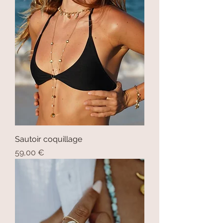
Sautoir coquillage
Prix
59,00 €