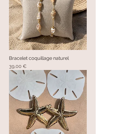
Bracelet coquillage naturel
Prix
39,00 €