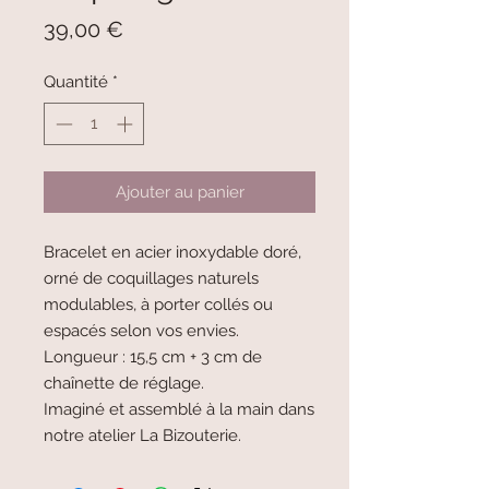
Prix
39,00 €
Quantité
*
Ajouter au panier
Bracelet en acier inoxydable doré,
orné de coquillages naturels
modulables, à porter collés ou
espacés selon vos envies.
Longueur : 15,5 cm + 3 cm de
chaînette de réglage.
Imaginé et assemblé à la main dans
notre atelier La Bizouterie.