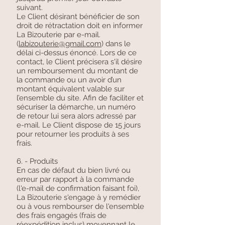
suivant.
Le Client désirant bénéficier de son
droit de rétractation doit en informer
La Bizouterie par e-mail.
(
labizouterie@gmail.com
) dans le
délai ci-dessus énoncé. Lors de ce
contact, le Client précisera s'il désire
un remboursement du montant de
la commande ou un avoir d’un
montant équivalent valable sur
l’ensemble du site. Afin de faciliter et
sécuriser la démarche, un numéro
de retour lui sera alors adressé par
e-mail. Le Client dispose de 15 jours
pour retourner les produits à ses
frais.
6. - Produits
En cas de défaut du bien livré ou
erreur par rapport à la commande
(l'e-mail de confirmation faisant foi),
La Bizouterie s'engage à y remédier
ou à vous rembourser de l'ensemble
des frais engagés (frais de
réexpédition inclus) moyennant le