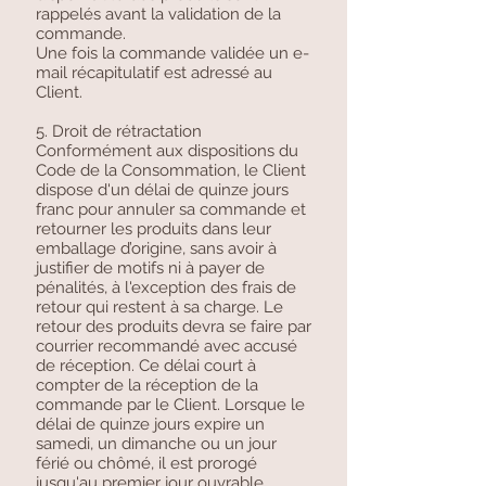
rappelés avant la validation de la
commande.
Une fois la commande validée un e-
mail récapitulatif est adressé au
Client.
5. Droit de rétractation
Conformément aux dispositions du
Code de la Consommation, le Client
dispose d'un délai de quinze jours
franc pour annuler sa commande et
retourner les produits dans leur
emballage d’origine, sans avoir à
justifier de motifs ni à payer de
pénalités, à l'exception des frais de
retour qui restent à sa charge. Le
retour des produits devra se faire par
courrier recommandé avec accusé
de réception. Ce délai court à
compter de la réception de la
commande par le Client. Lorsque le
délai de quinze jours expire un
samedi, un dimanche ou un jour
férié ou chômé, il est prorogé
jusqu'au premier jour ouvrable