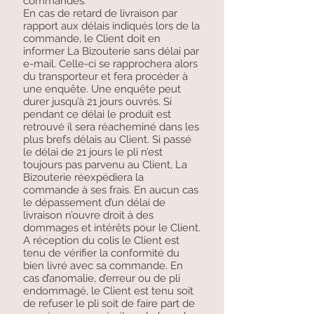
commandés.
En cas de retard de livraison par
rapport aux délais indiqués lors de la
commande, le Client doit en
informer La Bizouterie sans délai par
e-mail. Celle-ci se rapprochera alors
du transporteur et fera procéder à
une enquête. Une enquête peut
durer jusqu’à 21 jours ouvrés. Si
pendant ce délai le produit est
retrouvé il sera réacheminé dans les
plus brefs délais au Client. Si passé
le délai de 21 jours le pli n’est
toujours pas parvenu au Client, La
Bizouterie réexpédiera la
commande à ses frais. En aucun cas
le dépassement d’un délai de
livraison n’ouvre droit à des
dommages et intérêts pour le Client.
A réception du colis le Client est
tenu de vérifier la conformité du
bien livré avec sa commande. En
cas d’anomalie, d’erreur ou de pli
endommagé, le Client est tenu soit
de refuser le pli soit de faire part de