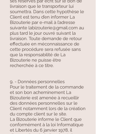
ses réserves par écrit sur le bon de
livraison que le transporteur lui
soumettra. Dans cette hypothèse le
Client est tenu d’en informer La
Bizouterie par e-mail à l’adresse
suivante
labizouterie@gmail.com
au
plus tard le jour ouvré suivant la
livraison. Toute demande de retour
effectuée en méconnaissance de
cette procédure sera refusée sans
que la responsabilité de La
Bizouterie ne puisse être
recherchée à ce titre.
9. - Données personnelles
Pour le traitement de la commande
et son bon acheminement La
Bizouterie est amenée à recueillir
des données personnelles sur le
Client notamment lors de la création
du compte client sur le site.
La Bizouterie informe le Client que
conformément à la loi Informatique
et Libertés du 6 janvier 1978, il