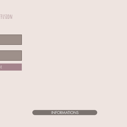
ffusion
t
INFORMATIONS