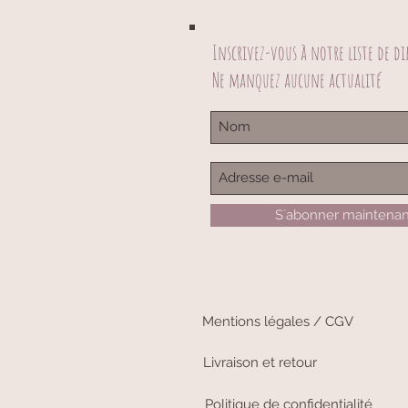
Inscrivez-vous à notre liste de di
Ne manquez aucune actualité
S`abonner maintenan
Mentions légales / CGV
Livraison et retour
Politique de confidentialité