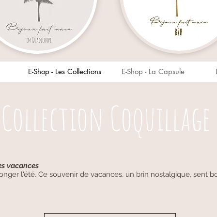
E-Shop - Les Collections
E-Shop - La Capsule
Collection Coquillage
les vacances
longer l'été. Ce souvenir de vacances, un brin nostalgique, sent b