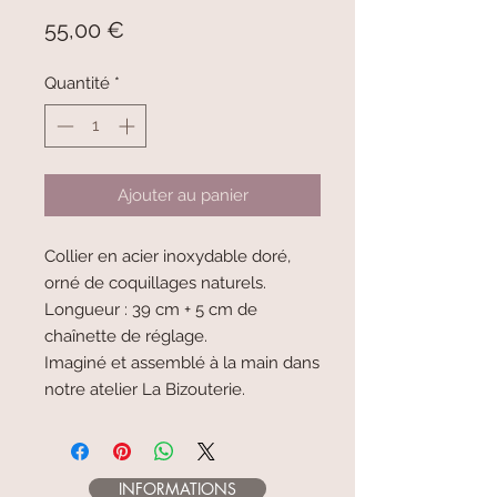
Prix
55,00 €
Quantité
*
Ajouter au panier
Collier en acier inoxydable doré,
orné de coquillages naturels.
Longueur : 39 cm + 5 cm de
chaînette de réglage.
Imaginé et assemblé à la main dans
notre atelier La Bizouterie.
INFORMATIONS