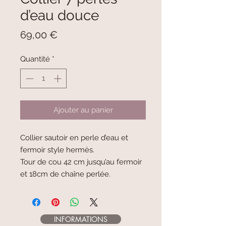
d’eau douce
Prix
69,00 €
Quantité
*
Ajouter au panier
Collier sautoir en perle d’eau et
fermoir style hermès.
Tour de cou 42 cm jusqu’au fermoir
et 18cm de chaîne perlée.
INFORMATIONS