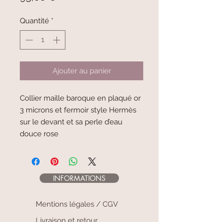
Quantité
*
Ajouter au panier
Collier maille baroque en plaqué or
3 microns et fermoir style Hermès
sur le devant et sa perle d’eau
douce rose
INFORMATIONS
Mentions légales / CGV
Livraison et retour