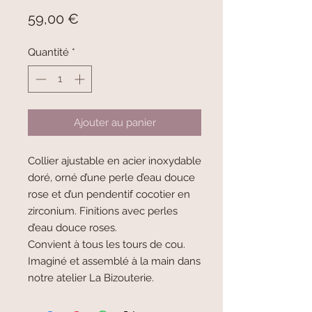
Prix
59,00 €
Quantité
*
Ajouter au panier
Collier ajustable en acier inoxydable
doré, orné d’une perle d’eau douce
rose et d’un pendentif cocotier en
zirconium. Finitions avec perles
d’eau douce roses.
Convient à tous les tours de cou.
Imaginé et assemblé à la main dans
notre atelier La Bizouterie.