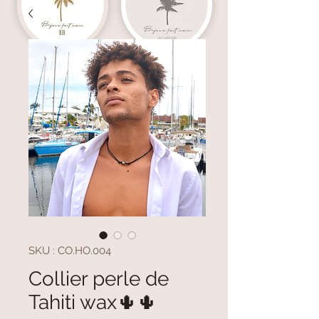
SKU : CO.HO.004
Collier perle de
Tahiti wax🌵🌵