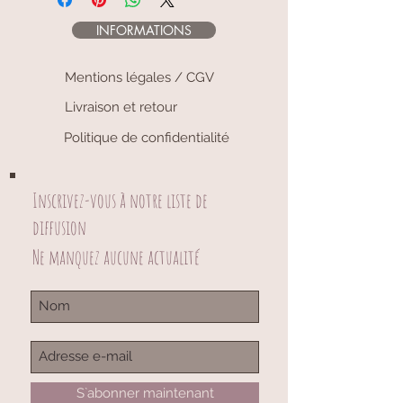
Diamètre wax corde : 1,5 mm
INFORMATIONS
Mentions légales / CGV
Livraison et retour
Politique de confidentialité
Inscrivez-vous à notre liste de
diffusion
Ne manquez aucune actualité
S`abonner maintenant