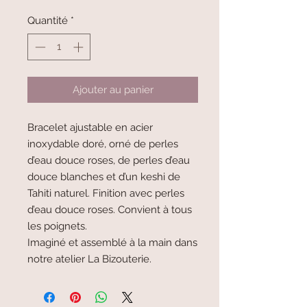
Quantité
*
Ajouter au panier
Bracelet ajustable en acier
inoxydable doré, orné de perles
d’eau douce roses, de perles d’eau
douce blanches et d’un keshi de
Tahiti naturel. Finition avec perles
d’eau douce roses. Convient à tous
les poignets.
Imaginé et assemblé à la main dans
notre atelier La Bizouterie.