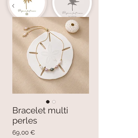
Bracelet multi
perles
Prix
69,00 €