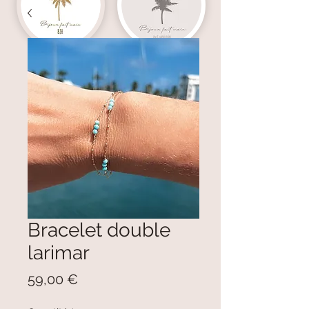
Bracelet double
larimar
Prix
59,00 €