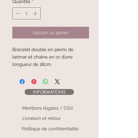
Quantité
*
Ajouter au panier
Bracelet double en pierre de
larimar et chaîne en or d’une
longueur de 18cm.
INFORMATIONS
Mentions légales / CGV
Livraison et retour
Politique de confidentialité