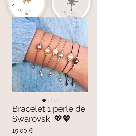
Bracelet 1 perle de
Swarovski 💖💖
Prix
15,00 €