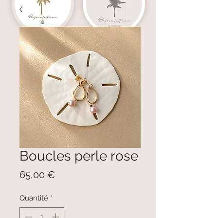
Boucles perle rose
Prix
65,00 €
Quantité
*