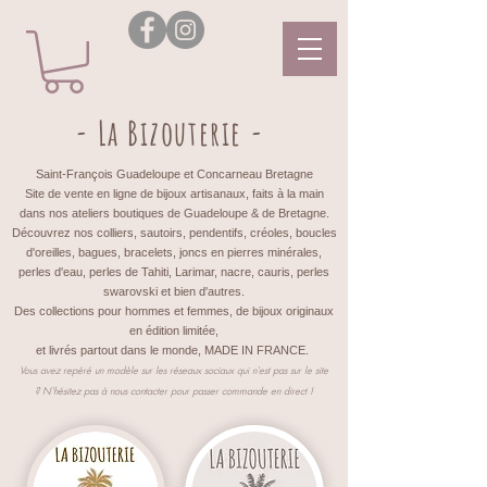
- La Bizouterie -
Saint-François Guadeloupe et Concarneau Bretagne
Site de vente en ligne de bijoux artisanaux, faits à la main
dans nos ateliers boutiques de Guadeloupe & de Bretagne.
Découvrez nos colliers, sautoirs, pendentifs, créoles, boucles
d'oreilles, bagues, bracelets, joncs en pierres minérales,
perles d'eau, perles de Tahiti, Larimar, nacre, cauris, perles
swarovski et bien d'autres.
Des collections pour hommes et femmes, de bijoux originaux
en édition limitée,
et livrés partout dans le monde, MADE IN FRANCE.
Vous avez repéré un modèle sur les réseaux sociaux qui n'est pas sur le site
?
N'hésitez pas à nous contacter pour passer commande en direct !