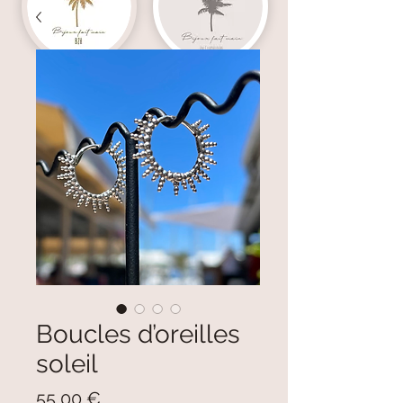
Boucles d’oreilles
soleil
Prix
55,00 €