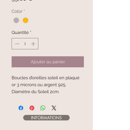
Color
*
Quantité
*
Ajouter au panier
Boucles d’oreilles soleil en plaqué
or 3 microns ou argent 925.
Diamètre du Soleil 2cm.
INFORMATIONS