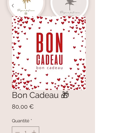
Bon Cadeau 🎁
Prix
80,00 €
Quantité
*