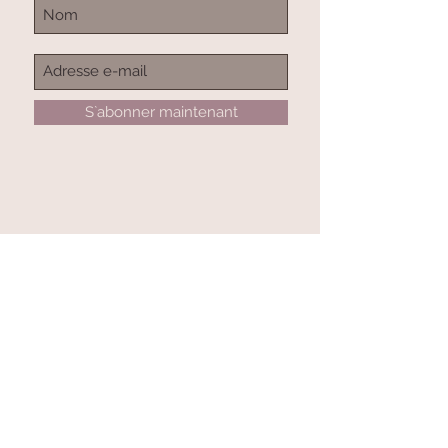
S`abonner maintenant